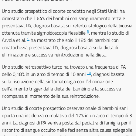
Uno studio prospettico di coorte condotto negli Stati Uniti, ha
dimostrato che il 64% dei bambini con sanguinamento rettale
presentava PA, diagnosi basata sul referto istologico della biopsia
8
ottenuta tramite sigmoidoscopia flessibile
, mentre lo studio di
9
Arvola et al.
ha mostrato che solo il 18% dei bambini con
ematochezia presentava PA, diagnosi basata sulla dieta di
eliminazione e successiva reintroduzione nella dieta.
Uno studio retrospettivo turco ha trovato una frequenza di PA
10
dello 0,18% in un arco di tempo di 10 anni
, diagnosi basata
sulla risoluzione della sintomatologia con l’eliminazione
dell’alimento trigger dalla dieta del bambino e la successiva
ricomparsa al momento della sua reintroduzione.
Uno studio di coorte prospettico osservazionale di bambini sani
riporta una incidenza cumulativa del 17% in un arco di tempo di 3
anni. La diagnosi di PA veniva posta dal pediatra di famiglia per il
riscontro di sangue occulto nelle feci senza altra causa spiegabile