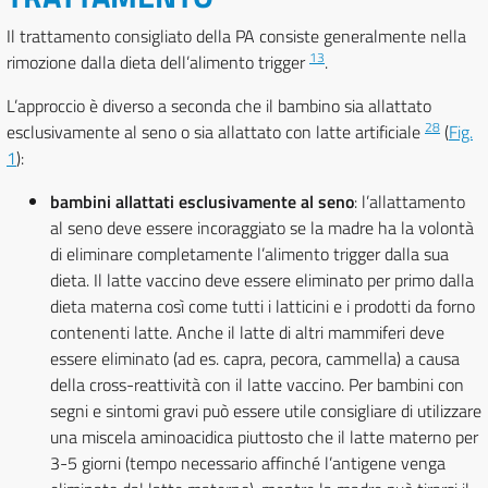
Il trattamento consigliato della PA consiste generalmente nella
13
rimozione dalla dieta dell’alimento trigger
.
L’approccio è diverso a seconda che il bambino sia allattato
28
esclusivamente al seno o sia allattato con latte artificiale
(
Fig.
1
):
bambini allattati esclusivamente al seno
: l’allattamento
al seno deve essere incoraggiato se la madre ha la volontà
di eliminare completamente l’alimento trigger dalla sua
dieta. Il latte vaccino deve essere eliminato per primo dalla
dieta materna così come tutti i latticini e i prodotti da forno
contenenti latte. Anche il latte di altri mammiferi deve
essere eliminato (ad es. capra, pecora, cammella) a causa
della cross-reattività con il latte vaccino. Per bambini con
segni e sintomi gravi può essere utile consigliare di utilizzare
una miscela aminoacidica piuttosto che il latte materno per
3-5 giorni (tempo necessario affinché l’antigene venga