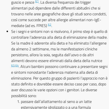
61
guscio e pesce
. La diversa frequenza dei trigger
alimentari può dipendere dalle differenti abitudini che si
trovano nelle aree geografiche dove gli studi sono condotti,
così come succede per altre allergie alimentari non-IgE-
62
mediate (ad es. FPIES)
.
Se i segni e sintomi non si risolvono, il primo step è quello di
controllare l’aderenza alla dieta di eliminazione della madre.
Se la madre è aderente alla dieta e ha eliminato l’allergene
da almeno 2 settimane, ma le manifestazioni cliniche
persistono, allora la soia, seguita dall’uovo o da altri
alimenti devono essere eliminati dalla dieta della nutrice
63
,
64
. Alcuni bambini possono continuare a presentare segni
e sintomi nonostante l’aderenza materna alla dieta di
eliminazione. Per questo gruppo di pazienti l’approccio non è
stato definito e dovrebbe essere deciso caso per caso, dopo
aver discusso le varie opzioni con i genitori. Le diverse
possibilità sono:
passare dall’allattamento al seno a un latte
estensivamente idrolizzato o a una formula