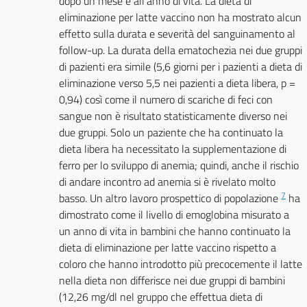
dopo un mese e all’anno di vita. La dieta di
eliminazione per latte vaccino non ha mostrato alcun
effetto sulla durata e severità del sanguinamento al
follow-up. La durata della ematochezia nei due gruppi
di pazienti era simile (5,6 giorni per i pazienti a dieta di
eliminazione verso 5,5 nei pazienti a dieta libera, p =
0,94) così come il numero di scariche di feci con
sangue non è risultato statisticamente diverso nei
due gruppi. Solo un paziente che ha continuato la
dieta libera ha necessitato la supplementazione di
ferro per lo sviluppo di anemia; quindi, anche il rischio
di andare incontro ad anemia si è rivelato molto
7
basso. Un altro lavoro prospettico di popolazione
ha
dimostrato come il livello di emoglobina misurato a
un anno di vita in bambini che hanno continuato la
dieta di eliminazione per latte vaccino rispetto a
coloro che hanno introdotto più precocemente il latte
nella dieta non differisce nei due gruppi di bambini
(12,26 mg/dl nel gruppo che effettua dieta di