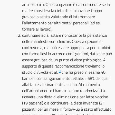
aminoacidica. Questa opzione è da considerare se la
madre considera la dieta di eliminazione troppo
gravosa o se sta valutando di interrompere
l’allattamento per altri motivi personali (ad es.
tornare al lavoro);
continuare ad allattare nonostante la persistenza
delle manifestazioni cliniche. Questa opzione è
controversa, ma può essere appropriata per bambini
con forme lievi in accordo con i genitori, dato che può
essere gravosa da un punto di vista psicologico. A
supporto di questa raccomandazione troviamo lo
8
studio di Arvola et al.
che ha preso in esame 40
bambini con sanguinamento rettale, il 68% dei quali
allattati esclusivamente al seno. Al momento
dell’arruolamento i bambini erano randomizzati a
ricevere una dieta di eliminazione per latte vaccino
(19 pazienti) o a continuare la dieta invariata (21
pazienti) per un mese. Il follow-up è stato effettuato