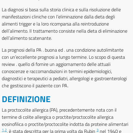
La diagnosi si basa sulla storia clinica e sulla risoluzione delle
manifestazioni cliniche con l’eliminazione dalla dieta degli
alimenti trigger e la loro ricomparsa alla reintroduzione
dell’alimento. Il trattamento consiste nella dieta di eliminazione
dell’alimento scatenante.
La prognosi della PA . buona ed . una condizione autolimitante
con un’eccellente prognosi a lungo termine. Lo scopo di questa
review . quello di fornire un aggiornamento delle attuali
conoscenze e raccomandazioni in termini epidemiologici,
diagnostici e terapeutici a pediatri, allergologi e gastroenterologi
che gestiscono il paziente con PA.
DEFINIZIONE
La proctocolite allergica (PA), precedentemente nota con il
termine di colite allergica o proctite/proctocolite allergica
eosinofilica o proctite/proctocolite indotta da proteine alimentari
1
,
2
3
, è stata descritta per la prima volta da Rubin
nel 1940 e