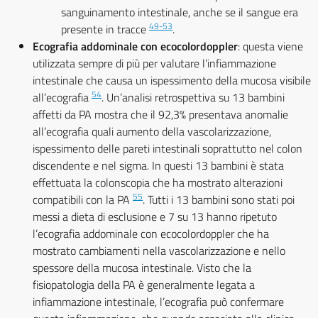
sanguinamento intestinale, anche se il sangue era
49-53
presente in tracce
.
Ecografia addominale con ecocolordoppler
: questa viene
utilizzata sempre di più per valutare l’infiammazione
intestinale che causa un ispessimento della mucosa visibile
54
all’ecografia
. Un’analisi retrospettiva su 13 bambini
affetti da PA mostra che il 92,3% presentava anomalie
all’ecografia quali aumento della vascolarizzazione,
ispessimento delle pareti intestinali soprattutto nel colon
discendente e nel sigma. In questi 13 bambini è stata
effettuata la colonscopia che ha mostrato alterazioni
55
compatibili con la PA
. Tutti i 13 bambini sono stati poi
messi a dieta di esclusione e 7 su 13 hanno ripetuto
l’ecografia addominale con ecocolordoppler che ha
mostrato cambiamenti nella vascolarizzazione e nello
spessore della mucosa intestinale. Visto che la
fisiopatologia della PA è generalmente legata a
infiammazione intestinale, l’ecografia può confermare