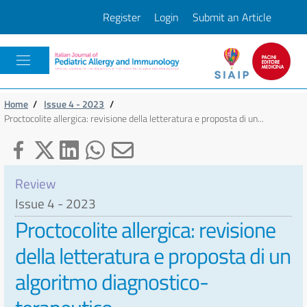
Register
Login
Submit an Article
Pacini
Home
/
Issue 4 - 2023
/
Proctocolite allergica: revisione della letteratura e proposta di un...
Review
Issue 4 - 2023
Proctocolite allergica: revisione
della letteratura e proposta di un
algoritmo diagnostico-