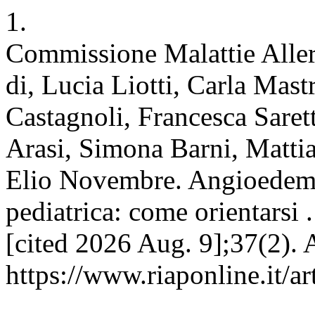
1.
Commissione Malattie Aller
di, Lucia Liotti, Carla Mast
Castagnoli, Francesca Saret
Arasi, Simona Barni, Matti
Elio Novembre. Angioedema 
pediatrica: come orientarsi 
[cited 2026 Aug. 9];37(2). 
https://www.riaponline.it/ar