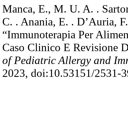
Manca, E., M. U. A. . Sartor
C. . Anania, E. . D’Auria, F
“Immunoterapia Per Alimen
Caso Clinico E Revisione De
of Pediatric Allergy and I
2023, doi:10.53151/2531-